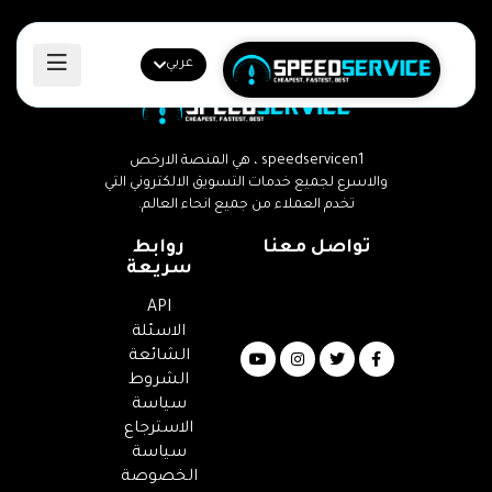
عربي
speedservicen1 ، هي المنصة الارخص
والاسرع لجميع خدمات التسويق الالكتروني التي
تخدم العملاء من جميع انحاء العالم.
تواصل معنا
روابط
سريعة
Email
:
API
info@speedservicen1.com
الاسئلة
الشائعة
الشروط
سياسة
الاسترجاع
سياسة
الخصوصة