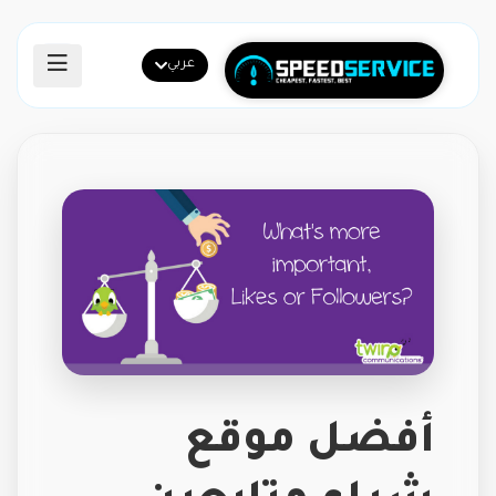
عربي
أفضل موقع