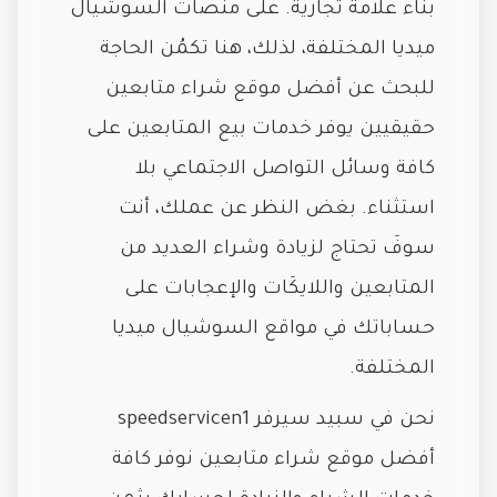
بناء علامة تجارية. على منصات السوشيال
ميديا المختلفة، لذلك، هنا تكمُن الحاجة
للبحث عن أفضل موقع شراء متابعين
حقيقيين يوفر خدمات بيع المتابعين على
كافة وسائل التواصل الاجتماعي بلا
استثناء. بغض النظر عن عملك، أنت
سوفَ تحتاج لزيادة وشراء العديد من
المتابعين واللايكَات والإعجابات على
حساباتك في مواقع السوشيال ميديا
المختلفة.
نحن في سبيد سيرفر speedservicen1
أفضل موقع شراء متابعين نوفر كافة