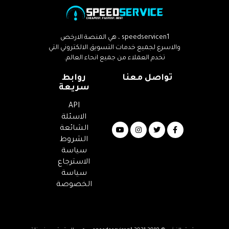
speedservicen1 ، هي المنصة الارخص
والاسرع لجميع خدمات التسويق الالكتروني التي
تخدم العملاء من جميع انحاء العالم.
تواصل معنا
روابط
سريعة
Email
:
API
info@speedservicen1.com
الاسئلة
الشائعة
الشروط
سياسة
الاسترجاع
سياسة
الخصوصة