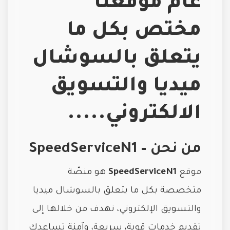
عام موقعنا
مختص بكل ما
يتعلق بالسوشال
ميديا والتسويق
الالكتروني.....
من نحن – SpeedServiceN1
موقع
SpeedServiceN1
هو منصّة
متخصصة بكل ما يتعلق بالسوشال ميديا
والتسويق الإلكتروني، نهدف من خلالها إلى
تقديم خدمات قوية، سريعة، وآمنة تساعدك