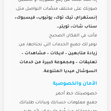
إذا كنت تبحث عن رفع ظهورك أو تحسين
صورتك على مختلف منصّات التواصل مثل:
إنستغرام، تيك توك، يوتيوب، فيسبوك،
سناب شات، تويتر…
فأنت في المكان الصحيح.
نوفر لك جميع الخدمات التي تحتاجها، من:
زيادة متابعين – لايكات – مشاهدات –
تعليقات – ومجموعة كبيرة من خدمات
السوشال ميديا المتنوعة.
الأمان والخصوصية
خصوصيتك خط أحمر.
جميع معلومات حسابك وبيانات طلباتك